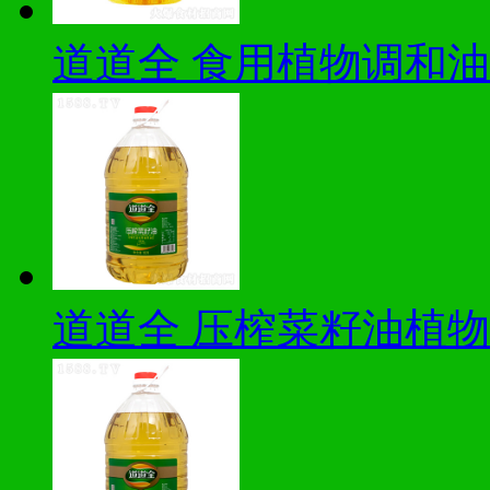
道道全 食用植物调和油
道道全 压榨菜籽油植物