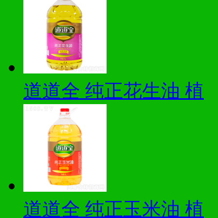
道道全 纯正花生油 植
道道全 纯正玉米油 植