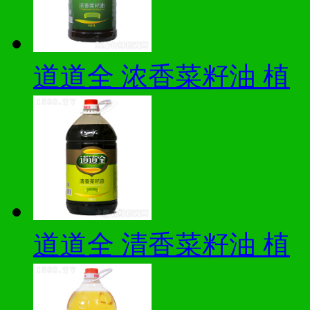
道道全 浓香菜籽油 植
道道全 清香菜籽油 植