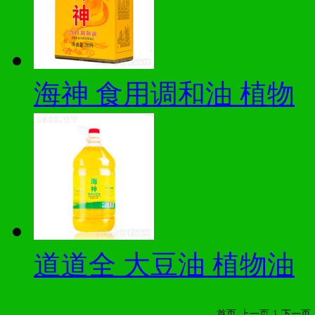
海神 食用调和油 植物
道道全 大豆油 植物油
首页
上一页
1
下一页