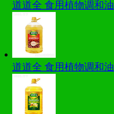
道道全 食用植物调和油
道道全 食用植物调和油