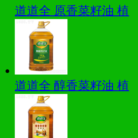
道道全 原香菜籽油 植
道道全 醇香菜籽油 植