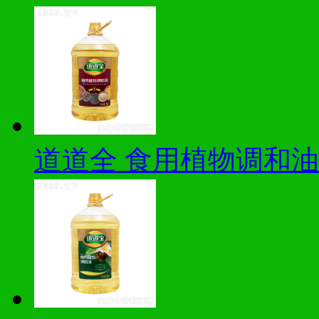
道道全 食用植物调和油