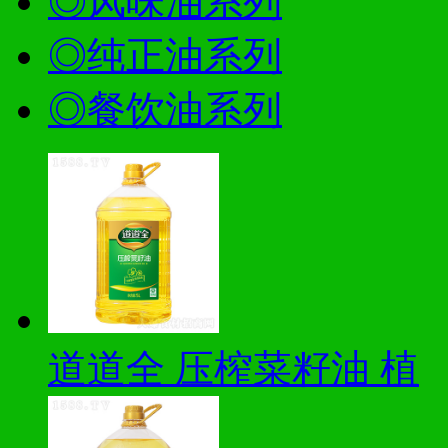
◎风味油系列
◎纯正油系列
◎餐饮油系列
道道全 压榨菜籽油 植