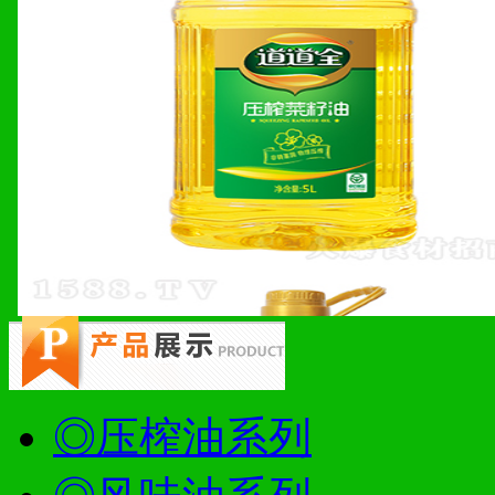
◎压榨油系列